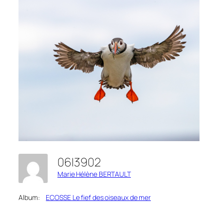
06I3902
Marie Hélène BERTAULT
Album:
ECOSSE Le fief des oiseaux de mer