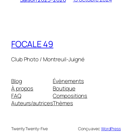
FOCALE 49
Club Photo / Montreuil-Juigné
Blog
Évènements
À propos
Boutique
FAQ
Compositions
Auteurs/autrices
Thèmes
Twenty Twenty-Five
Conçu avec
WordPress