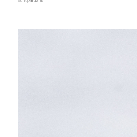
Écrit par
dans