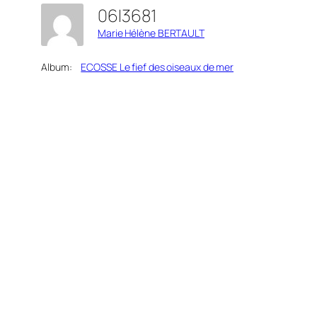
06I3681
Marie Hélène BERTAULT
Album:
ECOSSE Le fief des oiseaux de mer