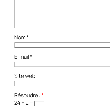
Nom
*
E-mail
*
Site web
Résoudre :
*
24 + 2 =