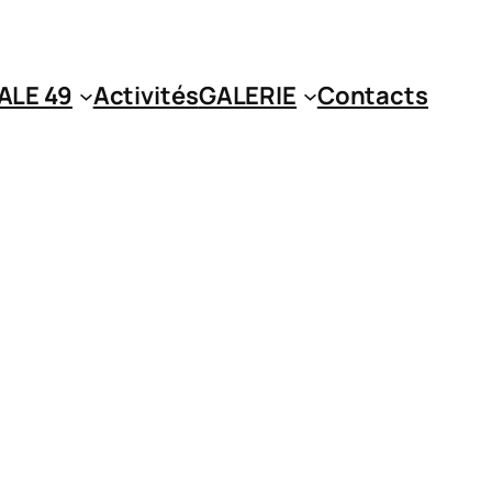
ALE 49
Activités
GALERIE
Contacts