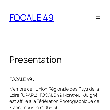
Aller
au
FOCALE 49
contenu
Présentation
FOCALE 49 :
Membre de l’Union Régionale des Pays de la
Loire (URAPL), FOCALE 49 Montreuil-Juigné
est affilié à la Fédération Photographique de
France sous le n°06-1360.