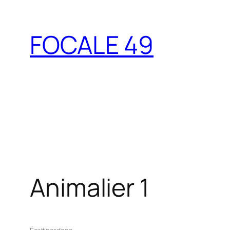
Aller
au
FOCALE 49
contenu
Animalier 1