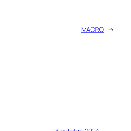
MACRO
→
13 octobre 2024