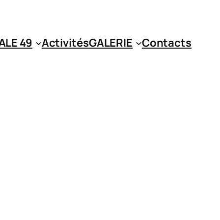
ALE 49
Activités
GALERIE
Contacts