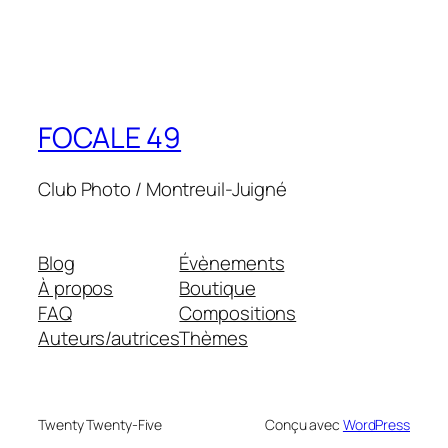
FOCALE 49
Club Photo / Montreuil-Juigné
Blog
Évènements
À propos
Boutique
FAQ
Compositions
Auteurs/autrices
Thèmes
Twenty Twenty-Five
Conçu avec
WordPress