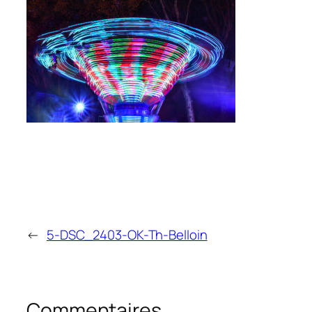
←
5-DSC_2403-OK-Th-Belloin
Commentaires