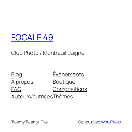
FOCALE 49
Club Photo / Montreuil-Juigné
Blog
Évènements
À propos
Boutique
FAQ
Compositions
Auteurs/autrices
Thèmes
Twenty Twenty-Five
Conçu avec
WordPress