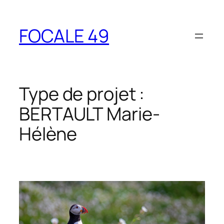
Aller
au
FOCALE 49
contenu
Type de projet :
BERTAULT Marie-
Hélène