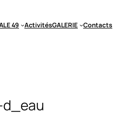
ALE 49
Activités
GALERIE
Contacts
-d_eau