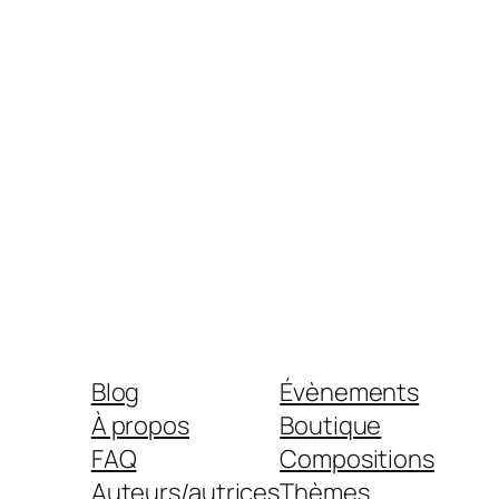
Blog
Évènements
À propos
Boutique
FAQ
Compositions
Auteurs/autrices
Thèmes