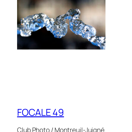
FOCALE 49
Club Photo / Montreuil-Juigné