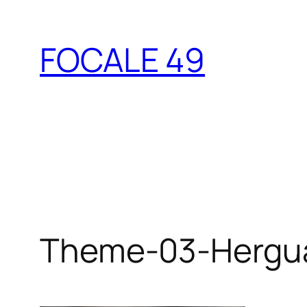
Aller
au
FOCALE 49
contenu
Theme-03-Hergu