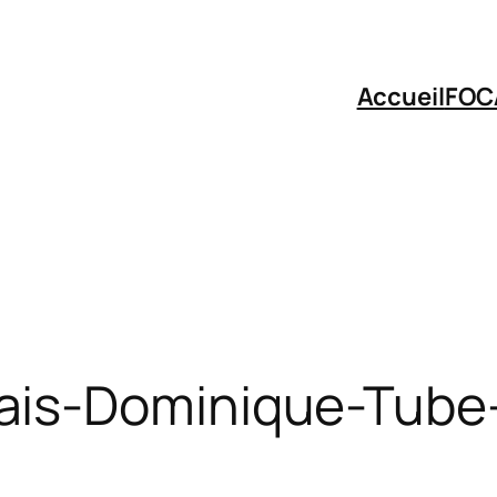
Accueil
FOC
ais-Dominique-Tube