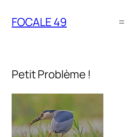
Aller
au
FOCALE 49
contenu
Petit Problème !