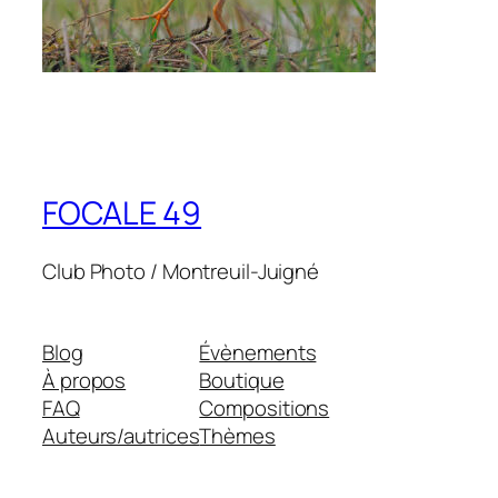
FOCALE 49
Club Photo / Montreuil-Juigné
Blog
Évènements
À propos
Boutique
FAQ
Compositions
Auteurs/autrices
Thèmes