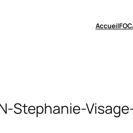
Accueil
FOC
-Stephanie-Visage-