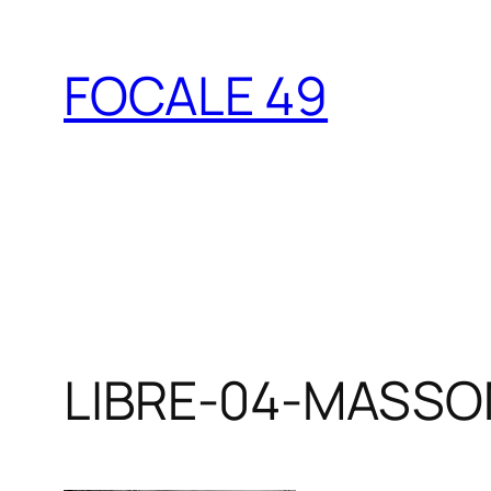
Aller
au
FOCALE 49
contenu
LIBRE-04-MASSON