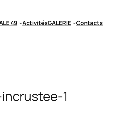
ALE 49
Activités
GALERIE
Contacts
incrustee-1