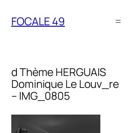
Aller
au
FOCALE 49
contenu
d Thème HERGUAIS
Dominique Le Louv_re
– IMG_0805