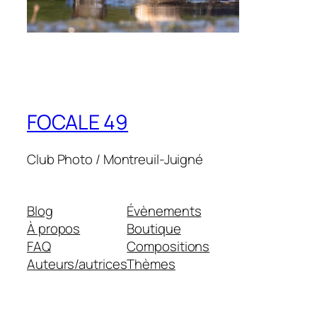
FOCALE 49
Club Photo / Montreuil-Juigné
Blog
Évènements
À propos
Boutique
FAQ
Compositions
Auteurs/autrices
Thèmes