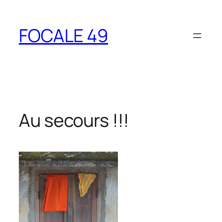
Aller
au
FOCALE 49
contenu
Au secours !!!