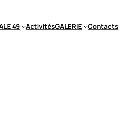
ALE 49
Activités
GALERIE
Contacts