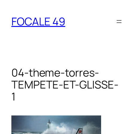
Aller
au
FOCALE 49
contenu
04-theme-torres-
TEMPETE-ET-GLISSE-
1