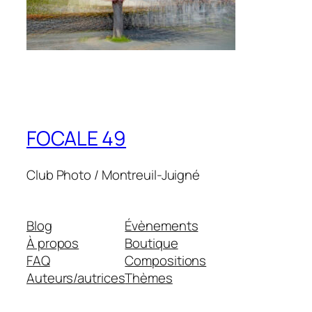
FOCALE 49
Club Photo / Montreuil-Juigné
Blog
Évènements
À propos
Boutique
FAQ
Compositions
Auteurs/autrices
Thèmes