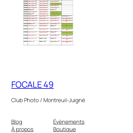
FOCALE 49
Club Photo / Montreuil-Juigné
Blog
Évènements
À propos
Boutique