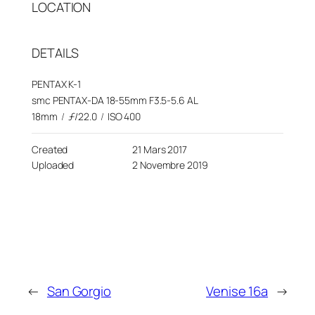
LOCATION
DETAILS
PENTAX K-1
smc PENTAX-DA 18-55mm F3.5-5.6 AL
18mm
/
ƒ/22.0
/
ISO 400
Created
21 Mars 2017
Uploaded
2 Novembre 2019
←
San Gorgio
Venise 16a
→