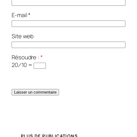
E-mail
*
Site web
Résoudre :
*
20 ⁄ 10 =
PLUS DE PUBLICATIONS