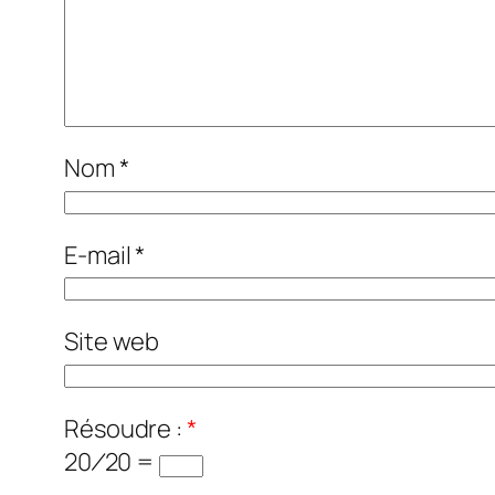
Nom
*
E-mail
*
Site web
Résoudre :
*
20 ⁄ 20 =