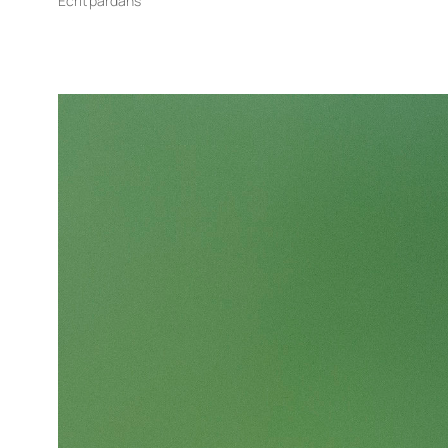
Écrit par
dans