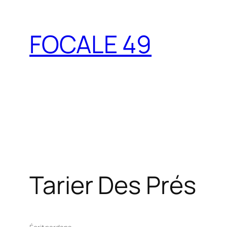
Aller
au
FOCALE 49
contenu
Tarier Des Prés