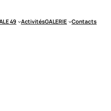
ALE 49
Activités
GALERIE
Contacts