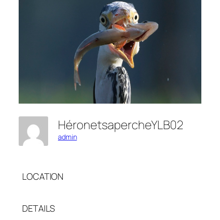
HéronetsapercheYLB02
admin
LOCATION
DETAILS