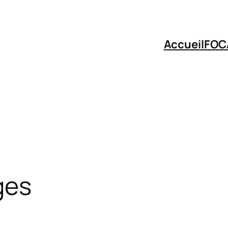
Accueil
FOC
ges