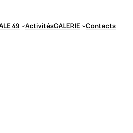
ALE 49
Activités
GALERIE
Contacts