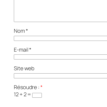
Nom
*
E-mail
*
Site web
Résoudre :
*
12 + 2 =