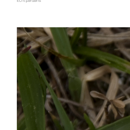
Écrit par
dans