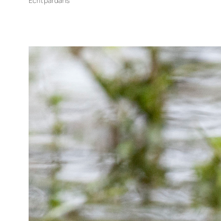
Écrit par
dans