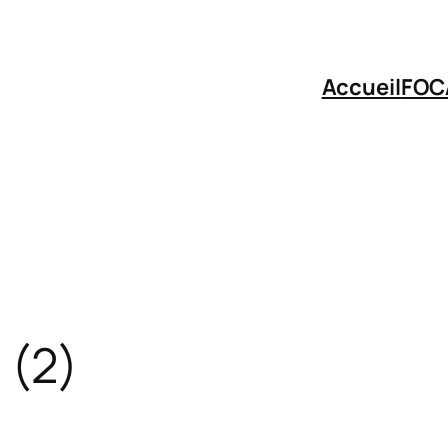
Accueil
FOC
 (2)