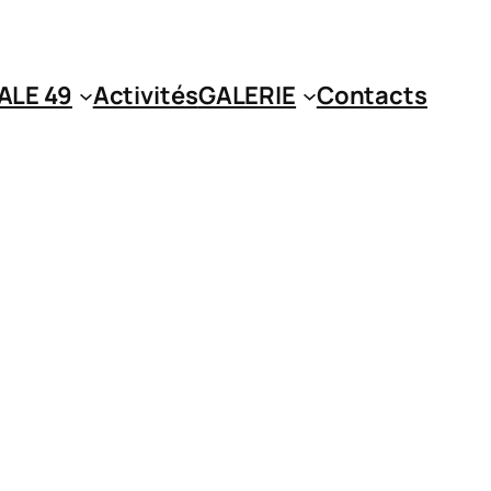
ALE 49
Activités
GALERIE
Contacts