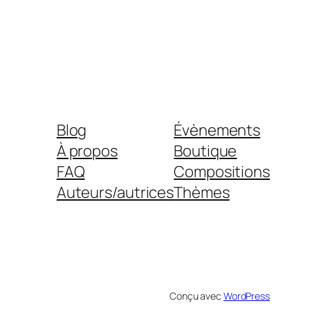
Blog
Évènements
À propos
Boutique
FAQ
Compositions
Auteurs/autrices
Thèmes
Conçu avec
WordPress