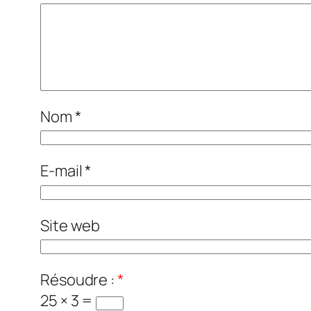
Nom
*
E-mail
*
Site web
Résoudre :
*
25 × 3 =