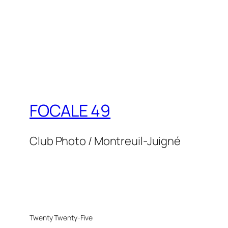
FOCALE 49
Club Photo / Montreuil-Juigné
Twenty Twenty-Five