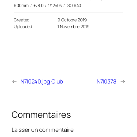
600mm
/
ƒ/8.0
/
1/1250s
/
ISO 640
Created
9 Octobre 2019
Uploaded
1 Novembre 2019
←
N7I0240.jpg Club
N7I0378
→
Commentaires
Laisser un commentaire