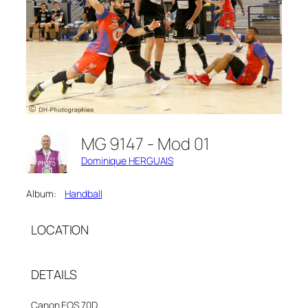
MG 9147 - Mod 01
Dominique HERGUAIS
Album:
Handball
LOCATION
DETAILS
Canon EOS 70D