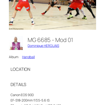
MG 6685 - Mod 01
Dominique HERGUAIS
Album:
Handball
LOCATION
DETAILS
Canon EOS 90D
EF-S18-200mm f/3.5-5.6 IS