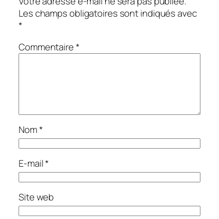
Votre adresse e-mail ne sera pas publiée.
Les champs obligatoires sont indiqués avec
*
Commentaire
*
Nom
*
E-mail
*
Site web