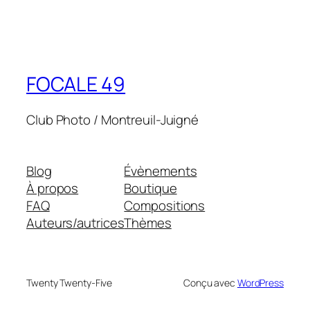
FOCALE 49
Club Photo / Montreuil-Juigné
Blog
Évènements
À propos
Boutique
FAQ
Compositions
Auteurs/autrices
Thèmes
Twenty Twenty-Five
Conçu avec
WordPress