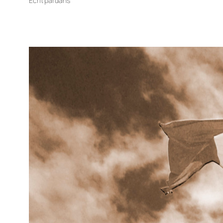
Écrit par
dans