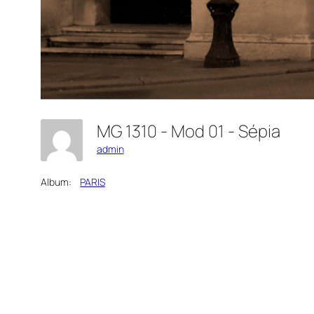
MG 1310 - Mod 01 - Sépia
admin
Album:
PARIS