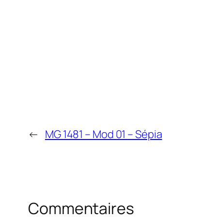
←
MG 1481 – Mod 01 – Sépia
Commentaires