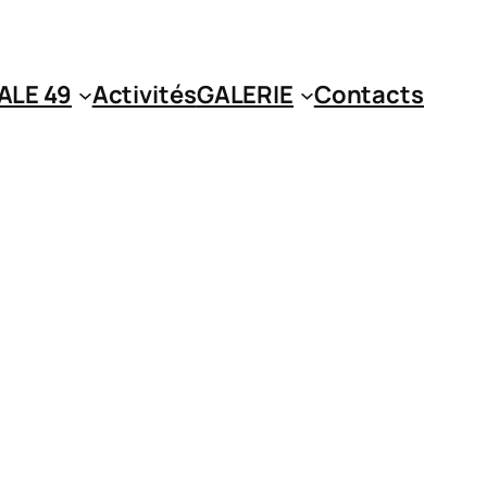
ALE 49
Activités
GALERIE
Contacts