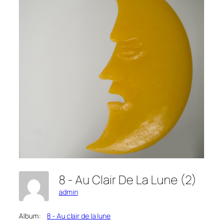
8 - Au Clair De La Lune (2)
admin
Album:
8 - Au clair de la lune