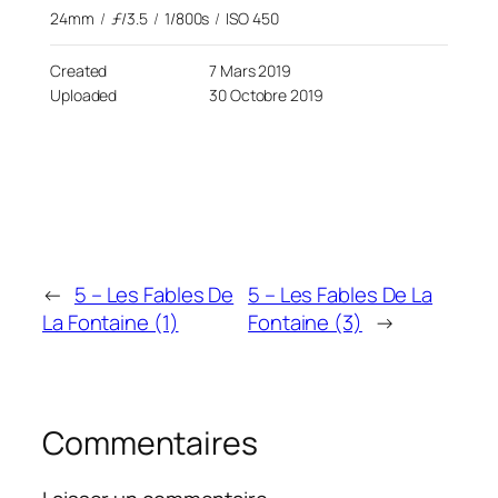
24mm
/
ƒ/3.5
/
1/800s
/
ISO 450
Created
7 Mars 2019
Uploaded
30 Octobre 2019
←
5 – Les Fables De
5 – Les Fables De La
La Fontaine (1)
Fontaine (3)
→
Commentaires