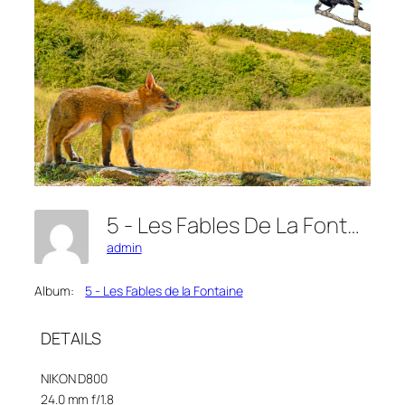
5 - Les Fables De La Fontaine (2)
admin
Album:
5 - Les Fables de la Fontaine
DETAILS
NIKON D800
24.0 mm f/1.8