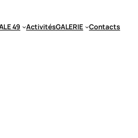
ALE 49
Activités
GALERIE
Contacts