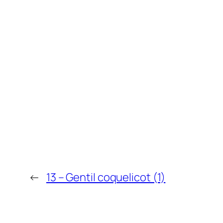
←
13 – Gentil coquelicot (1)