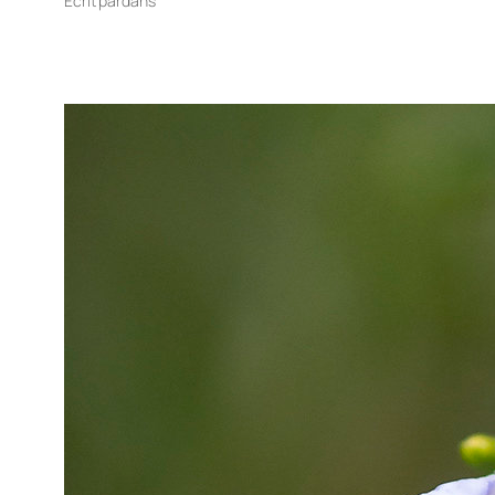
Écrit par
dans