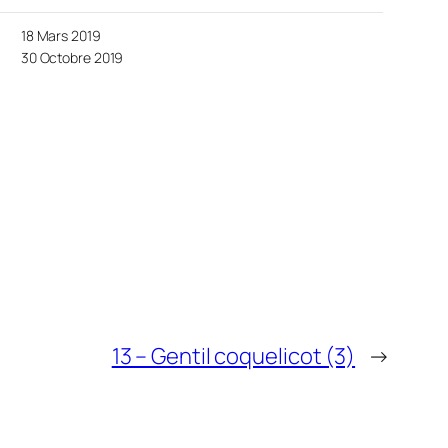
18 Mars 2019
30 Octobre 2019
13 – Gentil coquelicot (3)
→