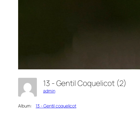
13 - Gentil Coquelicot (2)
admin
Album:
13 - Gentil coquelicot