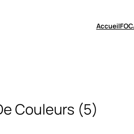
Accueil
FOC
De Couleurs (5)