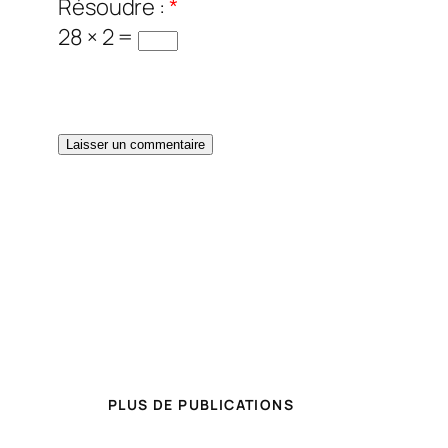
Résoudre :
*
28 × 2 =
PLUS DE PUBLICATIONS