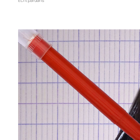
Écrit par
dans