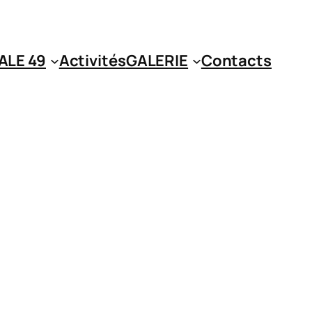
ALE 49
Activités
GALERIE
Contacts