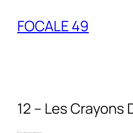
Aller
au
FOCALE 49
contenu
12 – Les Crayons 